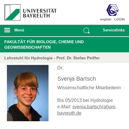
english
LOGIN
Menü
Servicelinks
FAKULTÄT FÜR BIOLOGIE, CHEMIE UND
GEOWISSENSCHAFTEN
Lehrstuhl für Hydrologie - Prof. Dr. Stefan Peiffer
Dr.
Svenja Bartsch
Wissenschaftliche Mitarbeiterin
Bis 05/2013 bei Hydrologie
e-Mail:
svenja.bartsch(at)uni-
bayreuth.de