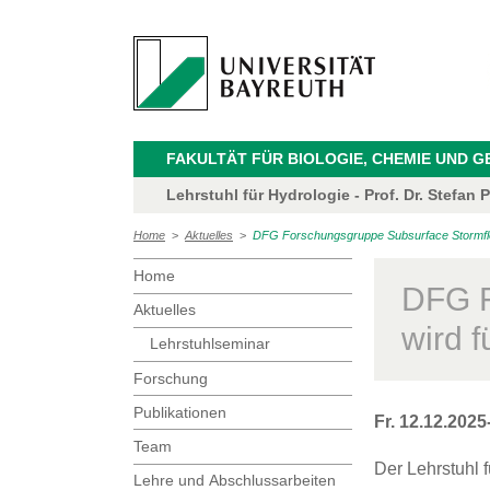
FAKULTÄT FÜR BIOLOGIE, CHEMIE UND 
Lehrstuhl für Hydrologie - Prof. Dr. Stefan P
Home
>
Aktuelles
>
DFG Forschungsgruppe Subsurface Stormflow
Home
DFG F
Aktuelles
wird f
Lehrstuhlseminar
Forschung
Publikationen
Fr. 12.12.2025
Team
Der Lehrstuhl f
Lehre und Abschlussarbeiten