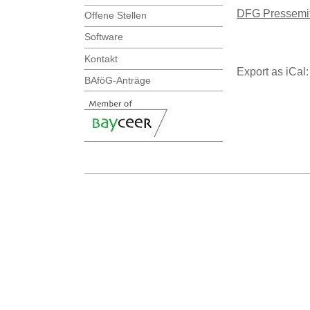
DFG Pressemit
Offene Stellen
Software
Kontakt
Export as iCal
BAföG-Anträge