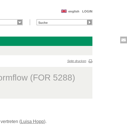
english
LOGIN
Seite drucken
ormflow (FOR 5288)
vertreten (
Luisa Hopp
).