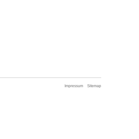
Impressum
Sitemap