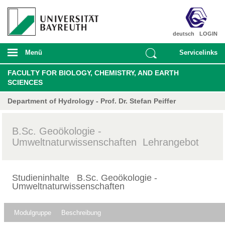
deutsch
LOGIN
Menü
Servicelinks
FACULTY FOR BIOLOGY, CHEMISTRY, AND EARTH
SCIENCES
Department of Hydrology - Prof. Dr. Stefan Peiffer
B.Sc. Geoökologie -
Umweltnaturwissenschaften Lehrangebot
Studieninhalte B.Sc. Geoökologie -
Umweltnaturwissenschaften
Modulgruppe
Beschreibung