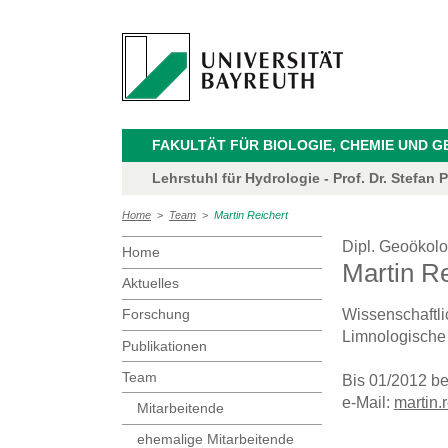
FAKULTÄT FÜR BIOLOGIE, CHEMIE UND 
Lehrstuhl für Hydrologie - Prof. Dr. Stefan P
Home
>
Team
>
Martin Reichert
Dipl. Geoökol
Home
Martin Re
Aktuelles
Forschung
Wissenschaftli
Limnologische
Publikationen
Team
Bis 01/2012 be
e-Mail:
martin.
Mitarbeitende
ehemalige Mitarbeitende