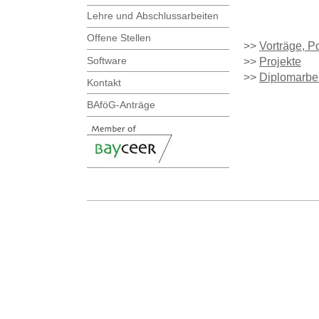
Lehre und Abschlussarbeiten
Offene Stellen
>>
Vorträge, Po
Software
>>
Projekte
>>
Diplomarbei
Kontakt
BAföG-Anträge