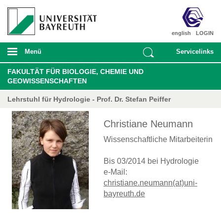
english
LOGIN
Menü
Servicelinks
FAKULTÄT FÜR BIOLOGIE, CHEMIE UND
GEOWISSENSCHAFTEN
Lehrstuhl für Hydrologie - Prof. Dr. Stefan Peiffer
Christiane Neumann
Wissenschaftliche Mitarbeiterin
Bis 03/2014 bei Hydrologie
e-Mail:
christiane.neumann(at)uni-
bayreuth.de