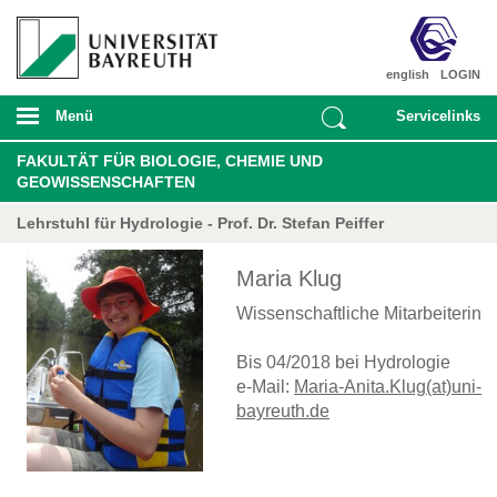
english
LOGIN
Menü
Servicelinks
FAKULTÄT FÜR BIOLOGIE, CHEMIE UND
GEOWISSENSCHAFTEN
Lehrstuhl für Hydrologie - Prof. Dr. Stefan Peiffer
Maria Klug
Wissenschaftliche Mitarbeiterin
Bis 04/2018 bei Hydrologie
e-Mail:
Maria-Anita.Klug(at)uni-
bayreuth.de