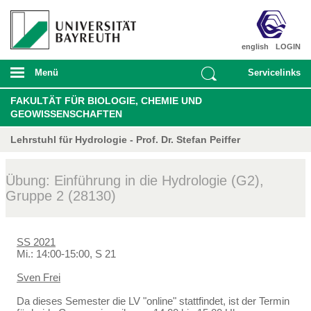
english
LOGIN
Menü
Servicelinks
FAKULTÄT FÜR BIOLOGIE, CHEMIE UND
GEOWISSENSCHAFTEN
Lehrstuhl für Hydrologie - Prof. Dr. Stefan Peiffer
Übung: Einführung in die Hydrologie (G2),
Gruppe 2 (28130)
SS 2021
Mi.: 14:00-15:00, S 21
Sven Frei
Da dieses Semester die LV "online" stattfindet, ist der Termin