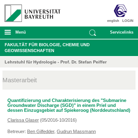
english
LOGIN
Menü
Servicelinks
FAKULTÄT FÜR BIOLOGIE, CHEMIE UND
GEOWISSENSCHAFTEN
Lehrstuhl für Hydrologie - Prof. Dr. Stefan Peiffer
Masterarbeit
Quantifizierung und Charakterisierung des "Submarine
Groundwater Discharge (SGD)" in einem Priel und
dessen Einzugsgebiet auf Spiekeroog (Norddeutschland)
Clarissa Glaser
(05/2016-10/2016)
Betreuer:
Ben Gilfedder
,
Gudrun Massmann